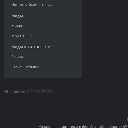
Новость Комментарии
Моды
Моды
Мод Отзывы
Моды S.T.A.L.K.E.R. 2
Записи
Запись Отзывы
ProstoKolka
Главная
Копирование материалов без обратной ссылки на AP-PR