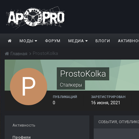
МОДЫ
ФОРУМ
МЕДИА
БЛОГИ
АКТИВНО
ProstoKolka
Главная
ProstoKolka
Сталкеры
ПУБЛИКАЦИЙ
ЗАРЕГИСТРИРОВАН
0
16 июня, 2021
СОБЫТИЯ, ОПУБЛИК
Активность
Профили