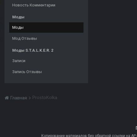
Новость Комментарии
Моды
Моды
Мод Отзывы
Моды S.T.A.L.K.E.R. 2
Записи
Запись Отзывы
ProstoKolka
Главная
Копирование материалов без обратной ссылки на AP-PR