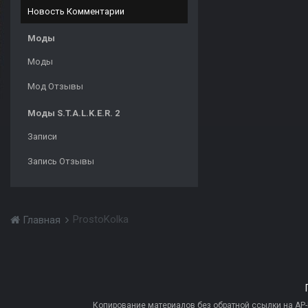
Новость Комментарии
Моды
Моды
Мод Отзывы
Моды S.T.A.L.K.E.R. 2
Записи
Запись Отзывы
ProstoKolka
Главная
Копирование материалов без обратной ссылки на AP-PR