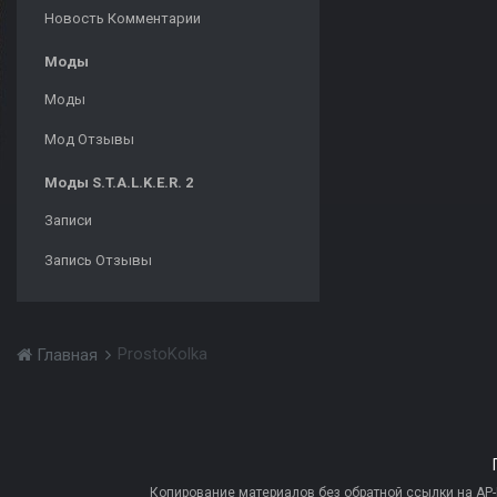
Новость Комментарии
Моды
Моды
Мод Отзывы
Моды S.T.A.L.K.E.R. 2
Записи
Запись Отзывы
ProstoKolka
Главная
Копирование материалов без обратной ссылки на AP-PR