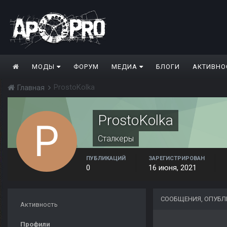
МОДЫ
ФОРУМ
МЕДИА
БЛОГИ
АКТИВНО
ProstoKolka
Главная
ProstoKolka
Сталкеры
ПУБЛИКАЦИЙ
ЗАРЕГИСТРИРОВАН
0
16 июня, 2021
СООБЩЕНИЯ, ОПУБЛ
Активность
Профили