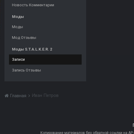
Новость Комментарии
Моды
Моды
Мод Отзывы
Моды S.T.A.L.K.E.R. 2
Записи
Запись Отзывы
Иван Петров
Главная
Копирование материалов без обратной ссылки на AP-PR