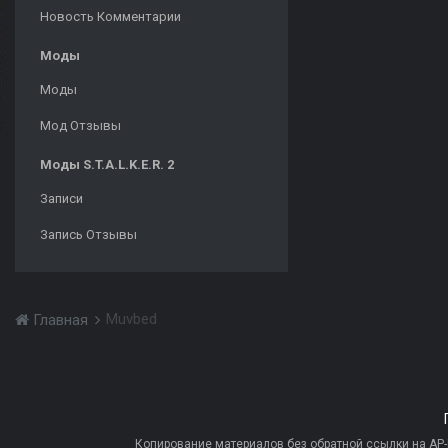
Новость Комментарии
Моды
Моды
Мод Отзывы
Моды S.T.A.L.K.E.R. 2
Записи
Запись Отзывы
Muvbed
Главная
Копирование материалов без обратной ссылки на AP-PR