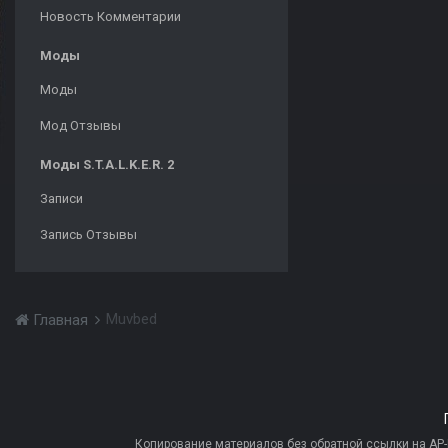
Новость Комментарии
Моды
Моды
Мод Отзывы
Моды S.T.A.L.K.E.R. 2
Записи
Запись Отзывы
Muvbed
Главная
Копирование материалов без обратной ссылки на AP-PR