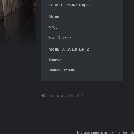
Новость Комментарии
Моды
Моды
Мод Отзывы
Моды S.T.A.L.K.E.R. 2
Записи
Запись Отзывы
Den303
Главная
Копирование материалов без обра