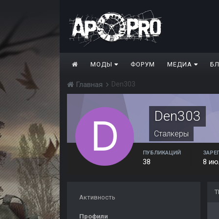
МОДЫ
ФОРУМ
МЕДИА
Б
Den303
Главная
Den303
Сталкеры
ПУБЛИКАЦИЙ
ЗАРЕ
38
8 ию
Т
Активность
Профили