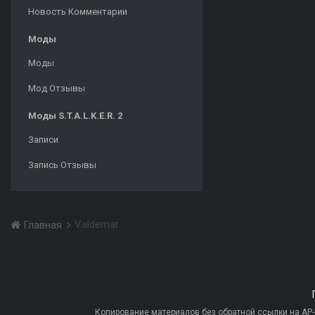
Новость Комментарии
Моды
Моды
Мод Отзывы
Моды S.T.A.L.K.E.R. 2
Записи
Запись Отзывы
Valdemar
Главная
Копирование материалов без обратной ссылки на AP-PR