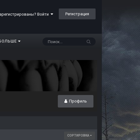
Регистрация
арегистрированы? Войти
БОЛЬШЕ
Профиль
СОРТИРОВКА