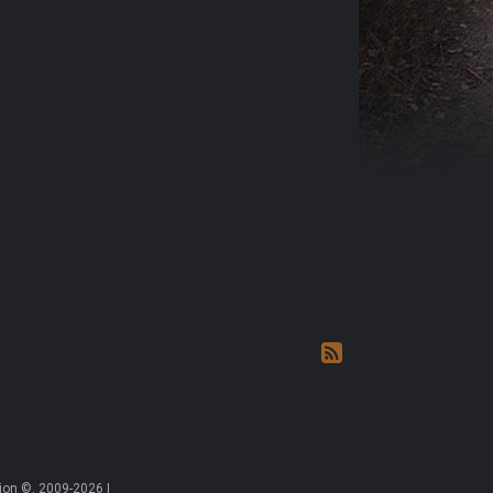
on ©, 2009-2026 |