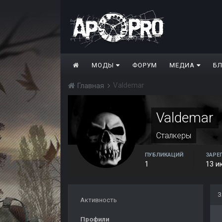
МОДЫ
ФОРУМ
МЕДИА
Б
Valdemar
Главная
Valdemar
Сталкеры
ПУБЛИКАЦИЙ
ЗАРЕ
1
13 и
З
Активность
Профили