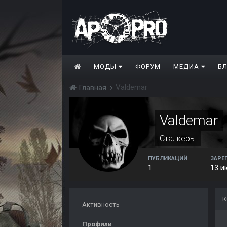
МОДЫ
ФОРУМ
МЕДИА
Б
Valdemar
Главная
Valdemar
Сталкеры
ПУБЛИКАЦИЙ
ЗАРЕ
1
13 и
К
Активность
Профили