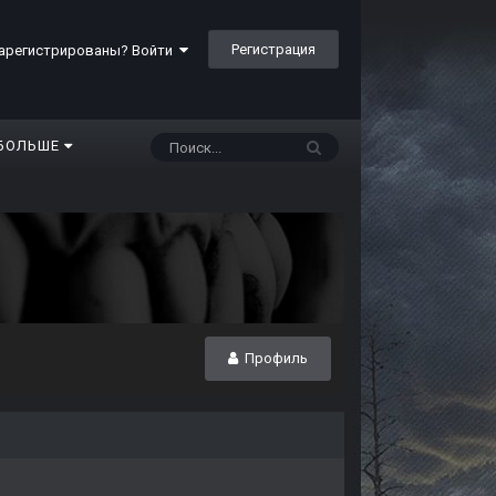
Регистрация
арегистрированы? Войти
БОЛЬШЕ
Профиль