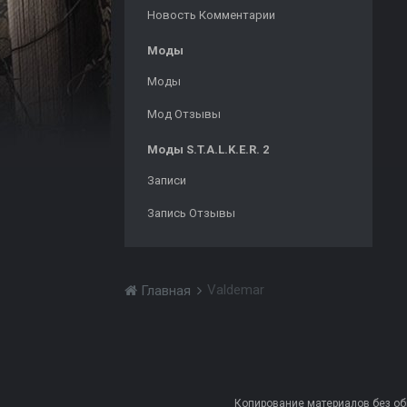
Новость Комментарии
Моды
Моды
Мод Отзывы
Моды S.T.A.L.K.E.R. 2
Записи
Запись Отзывы
Valdemar
Главная
Копирование материалов без обра