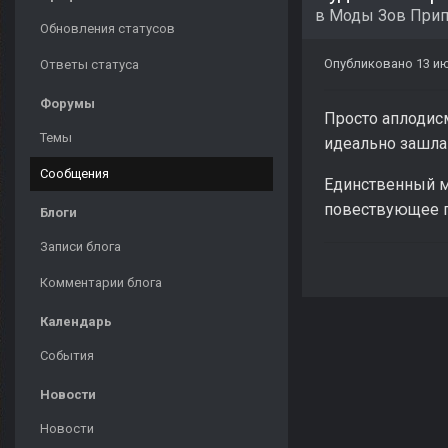
в
Моды Зов Прип
Обновления статусов
Опубликовано
13 и
Ответы статуса
Форумы
Просто аплодисм
Темы
идеально зашла 
Сообщения
Единственный ми
повествующее 
Блоги
Записи блога
Комментарии блога
Календарь
События
Новости
Новости