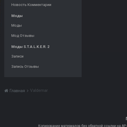
Новость Комментарии
Моды
Моды
Мод Отзывы
Моды S.T.A.L.K.E.R. 2
Записи
Запись Отзывы
Valdemar
Главная
Копирование материалов без обратной ссылки на AP-PR