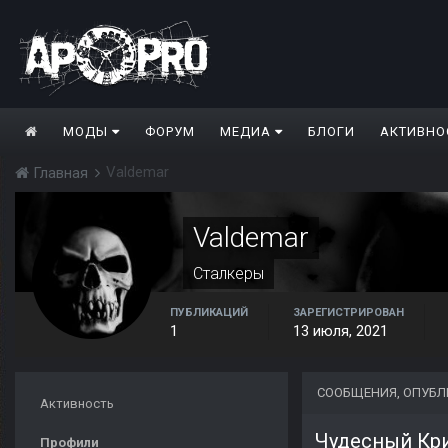
МОДЫ
ФОРУМ
МЕДИА
БЛОГИ
АКТИВНО
Valdemar
Главная
Valdemar
Сталкеры
ПУБЛИКАЦИЙ
ЗАРЕГИСТРИРОВАН
1
13 июля, 2021
СООБЩЕНИЯ, ОПУБ
Активность
Чудесный Кр
Профили