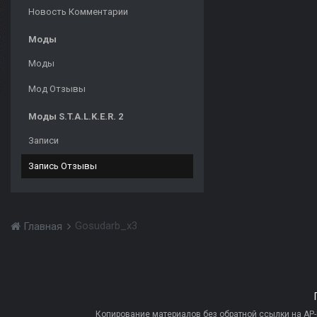
Новость Комментарии
Моды
Моды
Мод Отзывы
Моды S.T.A.L.K.E.R. 2
Записи
Запись Отзывы
Gosudarb_x3
Главная
Копирование материалов без обратной ссылки на AP-PR