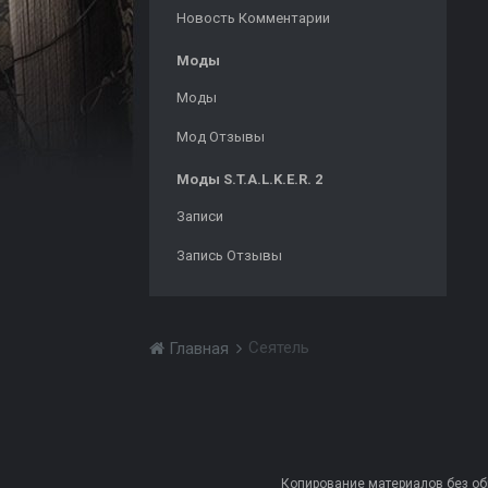
Новость Комментарии
Моды
Моды
Мод Отзывы
Моды S.T.A.L.K.E.R. 2
Записи
Запись Отзывы
Сеятель
Главная
Копирование материалов без обра