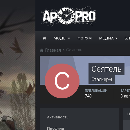
МОДЫ
ФОРУМ
МЕДИА
Б
Сеятель
Главная
Сеятель
Сталкеры
ПУБЛИКАЦИЙ
ЗАРЕ
749
3 ав
Н
Активность
Профили