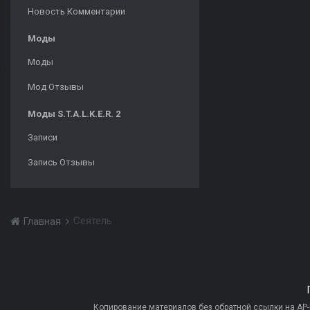
Новость Комментарии
Моды
Моды
Мод Отзывы
Моды S.T.A.L.K.E.R. 2
Записи
Запись Отзывы
Сеятель
Главная
Копирование материалов без обратной ссылки на AP-PR