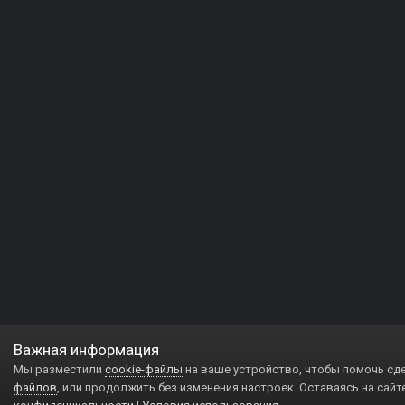
Важная информация
Мы разместили
cookie-файлы
на ваше устройство, чтобы помочь сд
файлов
, или продолжить без изменения настроек. Оставаясь на сайт