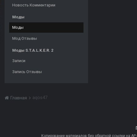
Новость Комментарии
Моды
Моды
Мод Отзывы
Моды S.T.A.L.K.E.R. 2
Записи
Запись Отзывы
aqos47
Главная
Копирование материалов без обратной ссылки на AP-PR