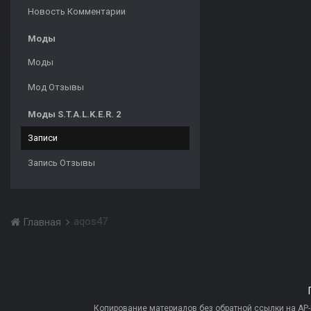
Новость Комментарии
Моды
Моды
Мод Отзывы
Моды S.T.A.L.K.E.R. 2
Записи
Запись Отзывы
aqos47
Главная
Копирование материалов без обратной ссылки на AP-PR