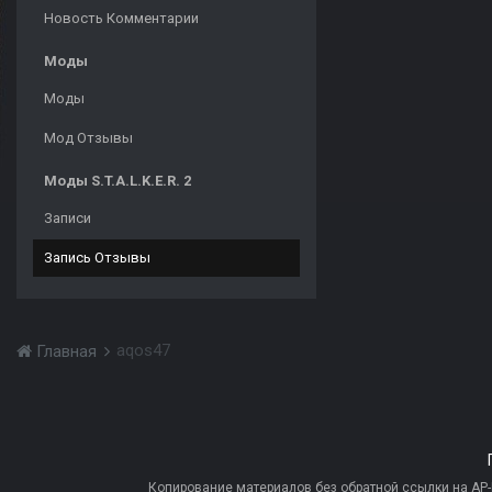
Новость Комментарии
Моды
Моды
Мод Отзывы
Моды S.T.A.L.K.E.R. 2
Записи
Запись Отзывы
aqos47
Главная
Копирование материалов без обратной ссылки на AP-PR