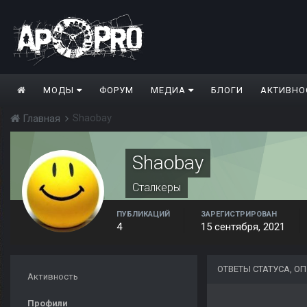
МОДЫ
ФОРУМ
МЕДИА
БЛОГИ
АКТИВНО
Shaobay
Главная
Shaobay
Сталкеры
ПУБЛИКАЦИЙ
ЗАРЕГИСТРИРОВАН
4
15 сентября, 2021
ОТВЕТЫ СТАТУСА, 
Активность
Профили