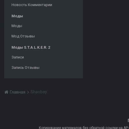
Новость Комментарии
Моды
Моды
Мод Отзывы
Моды S.T.A.L.K.E.R. 2
Записи
Запись Отзывы
Shaobay
Главная
Копирование материалов без обратной ссылки на AP-PR