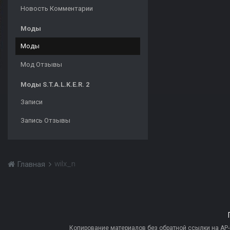
Новость Комментарии
Моды
Моды
Мод Отзывы
Моды S.T.A.L.K.E.R. 2
Записи
Запись Отзывы
wilx_n
Главная
Копирование материалов без обратной ссылки на AP-PR