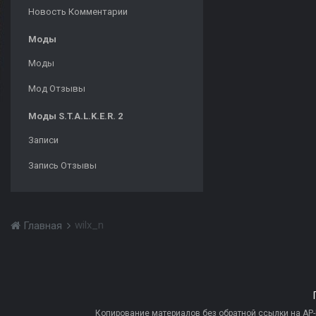
Новость Комментарии
Моды
Моды
Мод Отзывы
Моды S.T.A.L.K.E.R. 2
Записи
Запись Отзывы
wilx_n
Главная
Копирование материалов без обратной ссылки на AP-PR