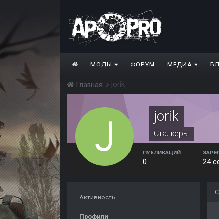
МОДЫ
ФОРУМ
МЕДИА
Б
jorik
Главная
jorik
Сталкеры
ПУБЛИКАЦИЙ
ЗАРЕ
0
24 с
С
Активность
Профили