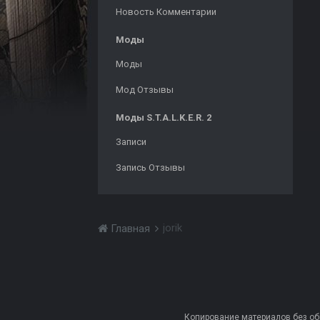
Новость Комментарии
Моды
Моды
Мод Отзывы
Моды S.T.A.L.K.E.R. 2
Записи
Запись Отзывы
jorik
Главная
Копирование материалов без обра