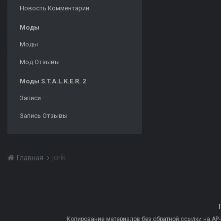
Новость Комментарии
Моды
Моды
Мод Отзывы
Моды S.T.A.L.K.E.R. 2
Записи
Запись Отзывы
jorik
Главная
Копирование материалов без обратной ссылки на AP-PR