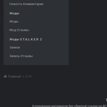
Новость Комментарии
Моды
Моды
Мод Отзывы
Моды S.T.A.L.K.E.R. 2
Записи
Запись Отзывы
jorik
Главная
Копирование материалов без обратной ссылки на AP-PR