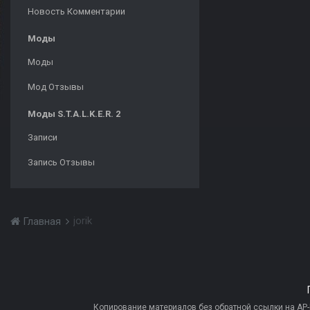
Новость Комментарии
Моды
Моды
Мод Отзывы
Моды S.T.A.L.K.E.R. 2
Записи
Запись Отзывы
jorik
Главная
Копирование материалов без обратной ссылки на AP-PR