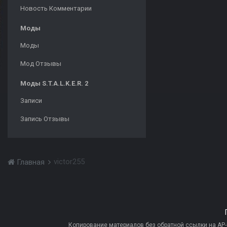
Новость Комментарии
Моды
Моды
Мод Отзывы
Моды S.T.A.L.K.E.R. 2
Записи
Запись Отзывы
victor255
Главная
Копирование материалов без обратной ссылки на AP-PR