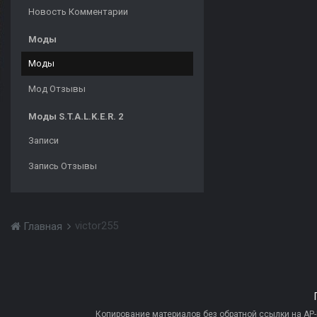
Новость Комментарии
Моды
Моды
Мод Отзывы
Моды S.T.A.L.K.E.R. 2
Записи
Запись Отзывы
victor255
Главная
Копирование материалов без обратной ссылки на AP-PR