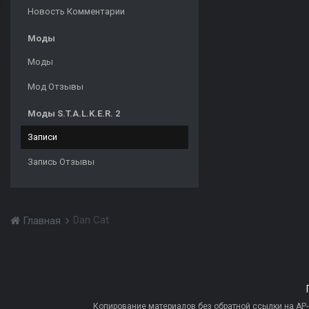
Новость Комментарии
Моды
Моды
Мод Отзывы
Моды S.T.A.L.K.E.R. 2
Записи
Запись Отзывы
Dan Cat
Главная
Копирование материалов без обратной ссылки на AP-PR