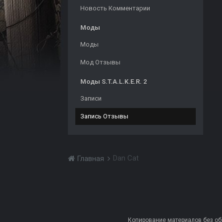
Новость Комментарии
Моды
Моды
Мод Отзывы
Моды S.T.A.L.K.E.R. 2
Записи
Запись Отзывы
Dan Cat
Главная
Копирование материалов без обра