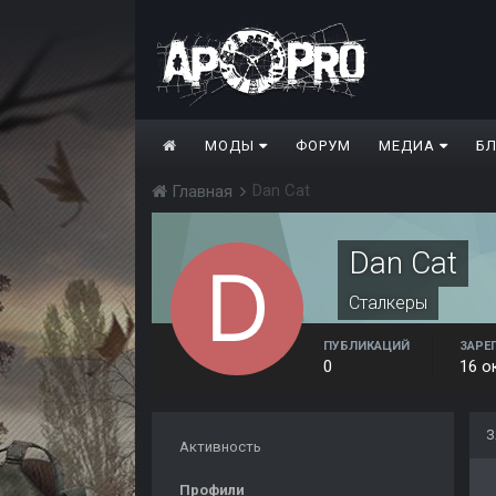
МОДЫ
ФОРУМ
МЕДИА
Б
Dan Cat
Главная
Dan Cat
Сталкеры
ПУБЛИКАЦИЙ
ЗАРЕ
0
16 о
З
Активность
Профили