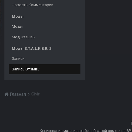
Новость Комментарии
Моды
Моды
Мод Отзывы
Моды S.T.A.L.K.E.R. 2
Записи
Запись Отзывы
Givin
Главная
Копирование материалов без обратной ссылки на AP-PR