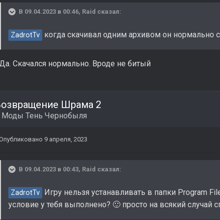
В 09.04.2023 в 00:46,
Raid
сказал:
когда скачивал одним архивом он нормально с
ZadrotTv
Да. Скачался нормально. Вроде не битый
Возвращение Шрама 2
в
Моды Тень Чернобыля
Опубликовано
9 апреля, 2023
В 09.04.2023 в 00:43,
Raid
сказал:
Игру нельзя устанавливать в папки Program Files
ZadrotTv
условие у тебя выполнено?
просто на всякий случай
🙂