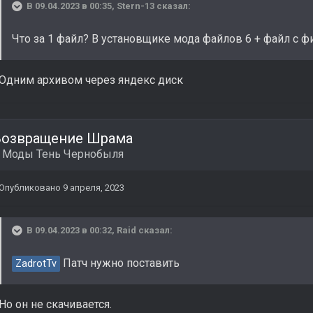
В 09.04.2023 в 00:35,
Stern-13
сказал:
Что за 1 файл? В установщике мода файлов 6 + файл с 
Одним архивом через яндекс диск
Возвращение Шрама
в
Моды Тень Чернобыля
Опубликовано
9 апреля, 2023
В 09.04.2023 в 00:32,
Raid
сказал:
Патч нужно поставить
ZadrotTv
Но он не скачивается.