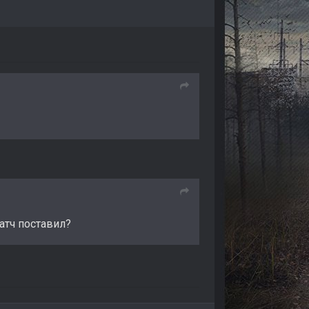
атч поставил?