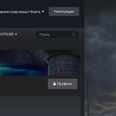
Регистрация
арегистрированы? Войти
БОЛЬШЕ
Профиль