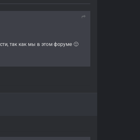
асти, так как мы в этом форуме
🙂