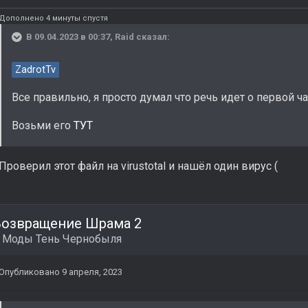
Дополнено 4 минуты спустя
В 09.04.2023 в 00:37,
Raid
сказал:
ZadrotTv
Все правильно, я просто думал что речь идет о первой ч
Возьми его
ТУТ
Проверил этот файл на virustotal и нашёл один вирус (
Возвращение Шрама 2
в
Моды Тень Чернобыля
Опубликовано
9 апреля, 2023