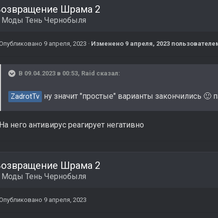
Возвращение Шрама 2
в
Моды Тень Чернобыля
Опубликовано
9 апреля, 2023
·
Изменено
9 апреля, 2023
пользователем
В 09.04.2023 в 00:53,
Raid
сказал:
ну значит "простые" варианты закончились
п
🙂
ZadrotTv
На него антивирус реагирует негативно
Возвращение Шрама 2
в
Моды Тень Чернобыля
Опубликовано
9 апреля, 2023