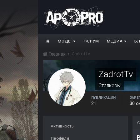
МОДЫ
ФОРУМ
МЕДИА
Б
ZadrotTv
Главная
ZadrotTv
Сталкеры
ПУБЛИКАЦИЙ
ЗАРЕ
21
30 о
С
Активность
Профили