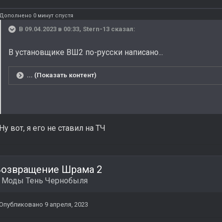
Дополнено 0 минут спустя
В 09.04.2023 в 00:33,
Stern-13
сказал:
В установщике ВШ2 по-русски написано...
... (Показать контент)
Ну вот, я его не ставил на ТЧ
Возвращение Шрама 2
в
Моды Тень Чернобыля
Опубликовано
9 апреля, 2023