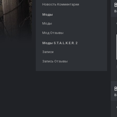
Новость Комментарии
Моды
Моды
Мод Отзывы
Моды S.T.A.L.K.E.R. 2
Записи
Запись Отзывы