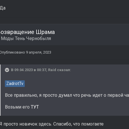
Да
Возвращение Шрама
в
Моды Тень Чернобыля
Опубликовано
9 апреля, 2023
В 09.04.2023 в 00:37,
Raid
сказал:
ZadrotTv
Все правильно, я просто думал что речь идет о первой ч
Возьми его
ТУТ
Я просто новичок здесь. Спасибо, что помогаете