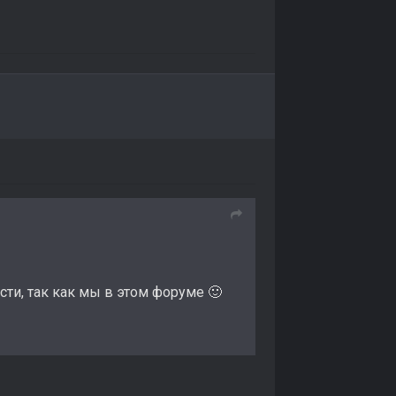
асти, так как мы в этом форуме
🙂