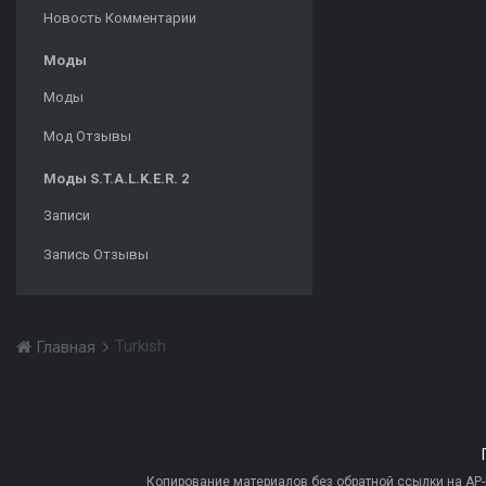
Новость Комментарии
Моды
Моды
Мод Отзывы
Моды S.T.A.L.K.E.R. 2
Записи
Запись Отзывы
Turkish
Главная
Копирование материалов без обратной ссылки на AP-PR