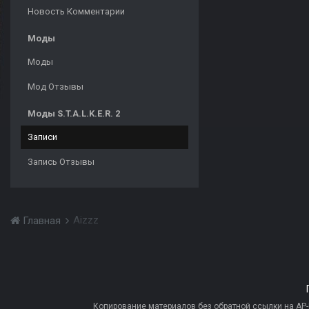
Новость Комментарии
Моды
Моды
Мод Отзывы
Моды S.T.A.L.K.E.R. 2
Записи
Запись Отзывы
Aizzz
Главная
Копирование материалов без обратной ссылки на AP-PR