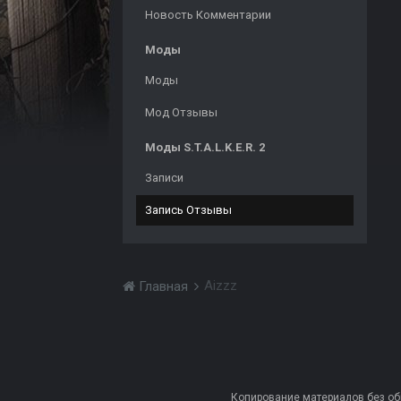
Новость Комментарии
Моды
Моды
Мод Отзывы
Моды S.T.A.L.K.E.R. 2
Записи
Запись Отзывы
Aizzz
Главная
Копирование материалов без обра