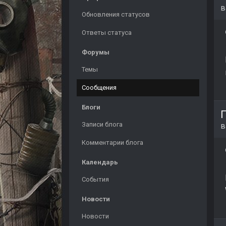
Обновления статусов
Ответы статуса
Форумы
Темы
Сообщения
Блоги
П
Записи блога
Комментарии блога
Календарь
События
Новости
Новости