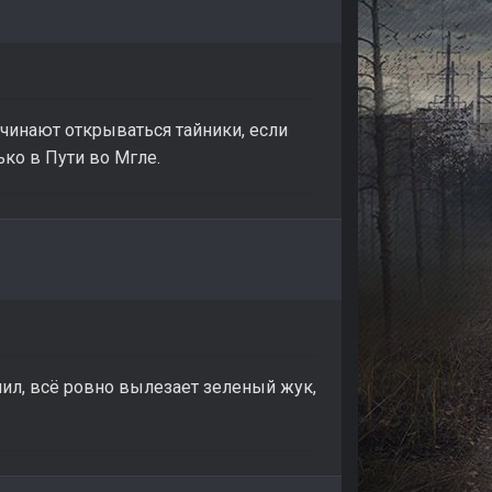
ачинают открываться тайники, если
ько в Пути во Мгле.
енил, всё ровно вылезает зеленый жук,