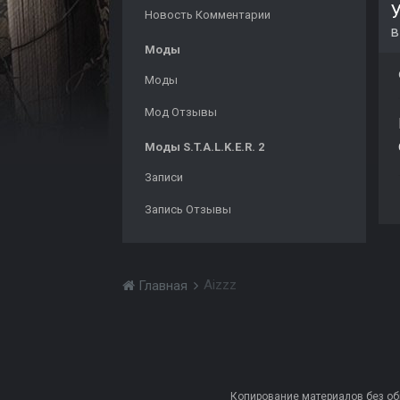
Новость Комментарии
Моды
Моды
Мод Отзывы
Моды S.T.A.L.K.E.R. 2
Записи
Запись Отзывы
Aizzz
Главная
Копирование материалов без обра