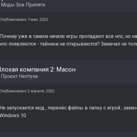
в
Моды Зов Припяти
Опубликовано
7 мая, 2022
Почему уже в самом начале игры пропадают все нпс, но н
нпс появляются - тайники не открываются? Замечал не тол
лохая компания 2: Масон
в
Проект Нептуна
Опубликовано
2 апреля, 2022
Не запускается мод , перенёс файлы в папку с игрой , зам
Windows 10.