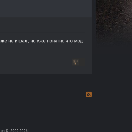
же не играл , но уже понятно что мод
1
on ©, 2009-2026 |