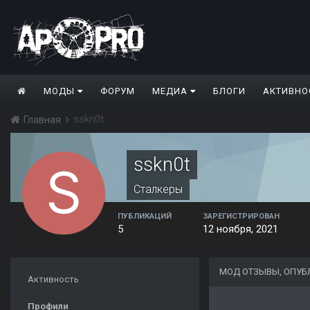
МОДЫ
ФОРУМ
МЕДИА
БЛОГИ
АКТИВНО
sskn0t
Главная
sskn0t
Сталкеры
ПУБЛИКАЦИЙ
ЗАРЕГИСТРИРОВАН
5
12 ноября, 2021
МОД ОТЗЫВЫ, ОПУБ
Активность
Профили