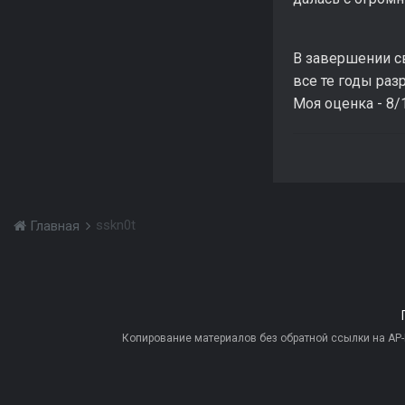
В завершении сво
все те годы раз
Моя оценка - 8/
sskn0t
Главная
Копирование материалов без обратной ссылки на AP-PR