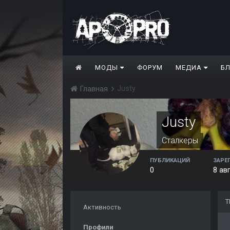
МОДЫ
ФОРУМ
МЕДИА
Б
Justy
Главная
Justy
Сталкеры
ПУБЛИКАЦИЙ
ЗАРЕ
0
8 ав
Т
Активность
Профили