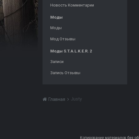
Новость Комментарии
Моды
Моды
Мод Отзывы
Моды S.T.A.L.K.E.R. 2
Записи
Запись Отзывы
Justy
Главная
Копирование материалов без обра