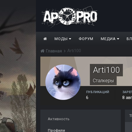
МОДЫ
ФОРУМ
МЕДИА
Б
Arti100
Главная
Arti100
Сталкеры
ПУБЛИКАЦИЙ
ЗАРЕ
6
8 ав
Т
Активность
Профили