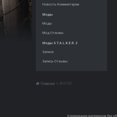
Новость Комментарии
Моды
Моды
Мод Отзывы
Моды S.T.A.L.K.E.R. 2
Записи
Запись Отзывы
Arti100
Главная
Копирование материалов без обра