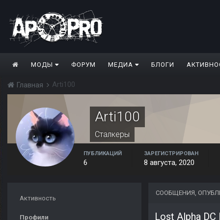
МОДЫ
ФОРУМ
МЕДИА
БЛОГИ
АКТИВНО
Arti100
Главная
Arti100
Сталкеры
ПУБЛИКАЦИЙ
ЗАРЕГИСТРИРОВАН
6
8 августа, 2020
СООБЩЕНИЯ, ОПУБЛ
Активность
Lost Alpha DC
Профили