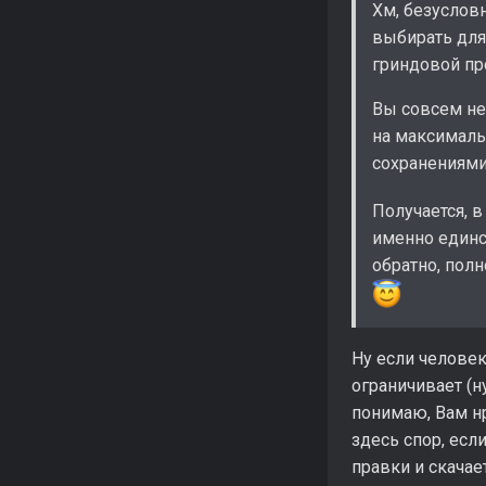
Хм, безуслов
выбирать дл
гриндовой п
Вы совсем не
на максимал
сохранениями
Получается, 
именно единс
обратно, пол
Ну если человек 
ограничивает (н
понимаю, Вам нр
здесь спор, есл
правки и скачает