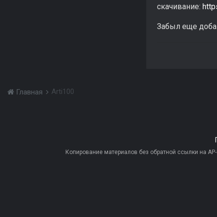
скачивание:
htt
Забыл еще добав
Arti100
Главная
Копирование материалов без обратной ссылки на AP-PR