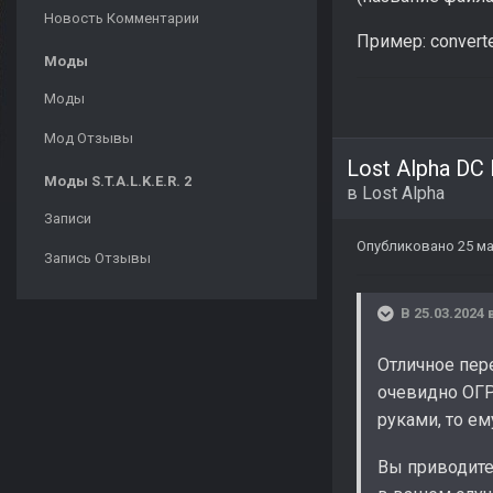
Новость Комментарии
Пример: converte
Моды
Моды
Мод Отзывы
Lost Alpha DC
Моды S.T.A.L.K.E.R. 2
в
Lost Alpha
Записи
Опубликовано
25 ма
Запись Отзывы
В 25.03.2024 
Отличное пер
очевидно ОГР
руками, то е
Вы приводите