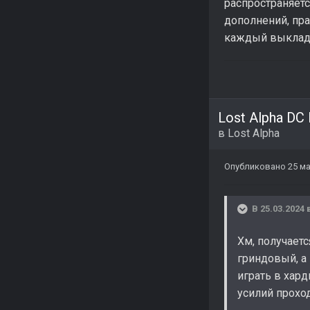
распространяет
дополнений, пра
каждый выклады
Lost Alpha DC
в
Lost Alpha
Опубликовано
25 ма
В 25.03.2024 
Хм, получает
гриндовый, а 
играть в хар
усилий проход