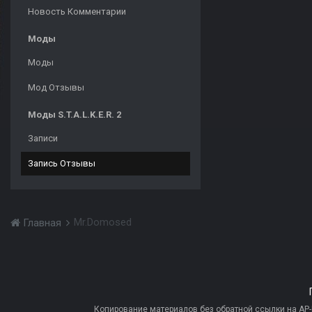
Новость Комментарии
Моды
Моды
Мод Отзывы
Моды S.T.A.L.K.E.R. 2
Записи
Запись Отзывы
Mr.Domosed
Главная
Копирование материалов без обратной ссылки на AP-PR