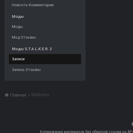
Новость Комментарии
Моды
Моды
Мод Отзывы
Моды S.T.A.L.K.E.R. 2
Записи
Запись Отзывы
Madedus
Главная
Копирование материалов без обратной ссылки на AP-PR