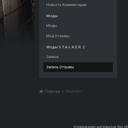
Новость Комментарии
Моды
Моды
Мод Отзывы
Моды S.T.A.L.K.E.R. 2
Записи
Запись Отзывы
Madedus
Главная
Копирование материалов без обра