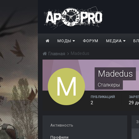
МОДЫ
ФОРУМ
МЕДИА
Б
Madedus
Главная
Madedus
Сталкеры
ПУБЛИКАЦИЙ
ЗАРЕ
2
29 д
З
Активность
Профили