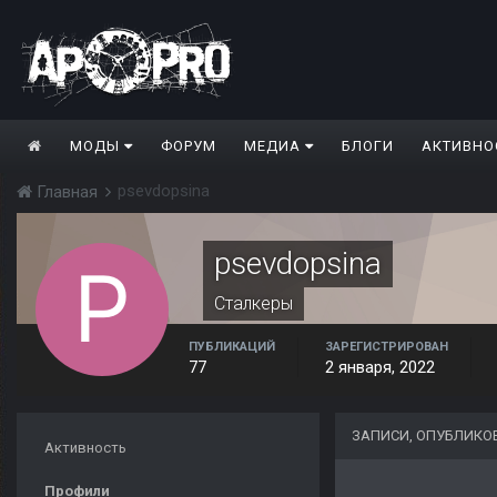
МОДЫ
ФОРУМ
МЕДИА
БЛОГИ
АКТИВНО
psevdopsina
Главная
psevdopsina
Сталкеры
ПУБЛИКАЦИЙ
ЗАРЕГИСТРИРОВАН
77
2 января, 2022
ЗАПИСИ, ОПУБЛИКО
Активность
Профили