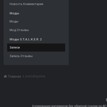
Новость Комментарии
Моды
Моды
Мод Отзывы
Моды S.T.A.L.K.E.R. 2
Записи
Запись Отзывы
psevdopsina
Главная
Копирование материалов без обратной ссылки на AP-PR