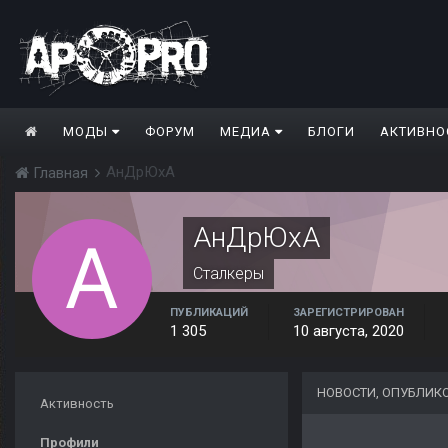
МОДЫ
ФОРУМ
МЕДИА
БЛОГИ
АКТИВНО
АнДрЮхА
Главная
АнДрЮхА
Сталкеры
ПУБЛИКАЦИЙ
ЗАРЕГИСТРИРОВАН
1 305
10 августа, 2020
НОВОСТИ, ОПУБЛИК
Активность
Профили