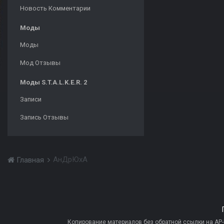
Новость Комментарии
Моды
Моды
Мод Отзывы
Моды S.T.A.L.K.E.R. 2
Записи
Запись Отзывы
АнДрЮхА
Главная
Копирование материалов без обратной ссылки на AP-PR