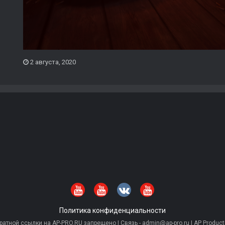
2 августа, 2020
Политика конфиденциальности
тной ссылки на AP-PRO.RU запрещено | Связь - admin@ap-pro.ru | AP Producti