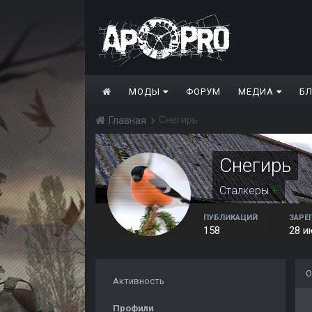
МОДЫ
ФОРУМ
МЕДИА
Б
Снегирь
Главная
Снегирь
Сталкеры
+
ПУБЛИКАЦИЙ
ЗАРЕ
158
28 и
О
Активность
Профили