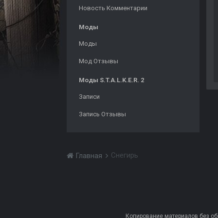
Новость Комментарии
Моды
Моды
Мод Отзывы
Моды S.T.A.L.K.E.R. 2
Записи
Запись Отзывы
Снегирь
Главная
Копирование материалов без обра