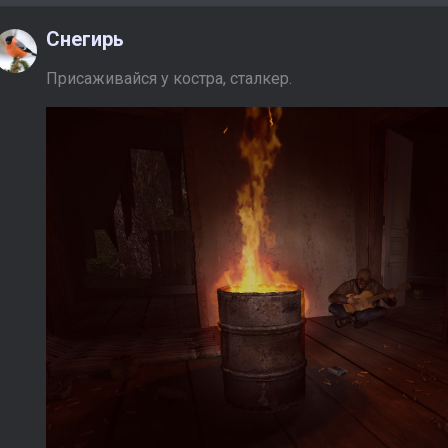
Снегирь
Присаживайся у костра, сталкер.