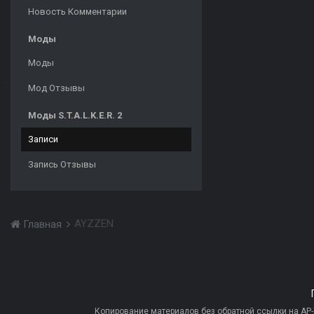
Новость Комментарии
Моды
Моды
Мод Отзывы
Моды S.T.A.L.K.E.R. 2
Записи
Запись Отзывы
AYZZEN
Главная
Копирование материалов без обратной ссылки на AP-PR