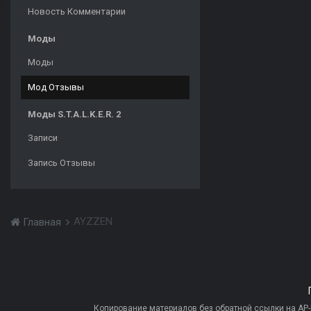
Новость Комментарии
Моды
Моды
Мод Отзывы
Моды S.T.A.L.K.E.R. 2
Записи
Запись Отзывы
AYZZEN
Главная
Копирование материалов без обратной ссылки на AP-PR