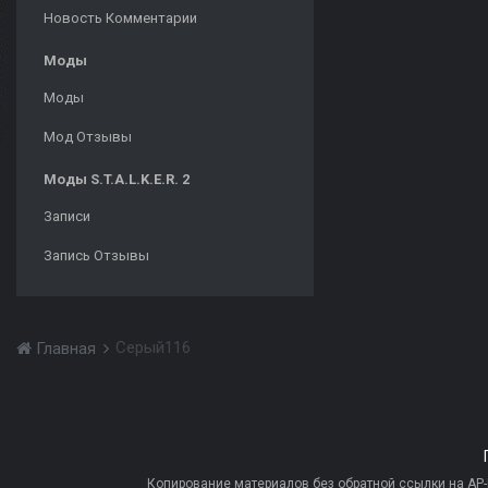
Новость Комментарии
Моды
Моды
Мод Отзывы
Моды S.T.A.L.K.E.R. 2
Записи
Запись Отзывы
Серый116
Главная
Копирование материалов без обратной ссылки на AP-PR