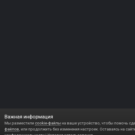
Важная информация
Мы разместили
cookie-файлы
на ваше устройство, чтобы помочь сд
файлов
, или продолжить без изменения настроек. Оставаясь на сайт