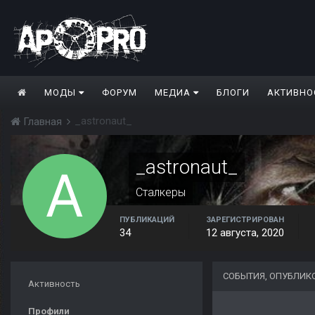
МОДЫ
ФОРУМ
МЕДИА
БЛОГИ
АКТИВНО
_astronaut_
Главная
_astronaut_
Сталкеры
ПУБЛИКАЦИЙ
ЗАРЕГИСТРИРОВАН
34
12 августа, 2020
СОБЫТИЯ, ОПУБЛИК
Активность
Профили