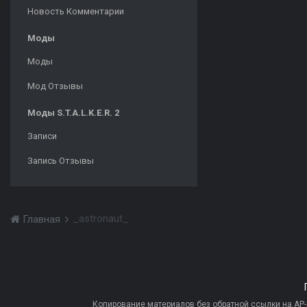
Новость Комментарии
Моды
Моды
Мод Отзывы
Моды S.T.A.L.K.E.R. 2
Записи
Запись Отзывы
_astronaut_
Главная
Копирование материалов без обратной ссылки на AP-PR