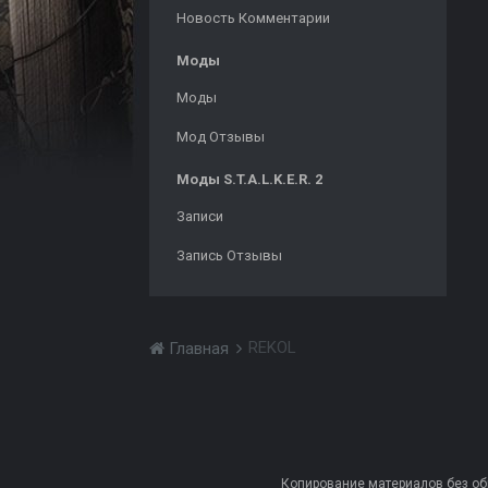
Новость Комментарии
Моды
Моды
Мод Отзывы
Моды S.T.A.L.K.E.R. 2
Записи
Запись Отзывы
REKOL
Главная
Копирование материалов без обра