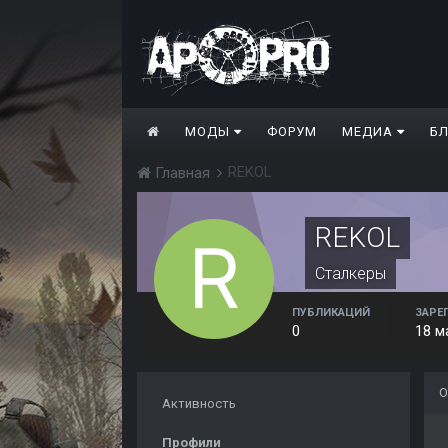
МОДЫ
ФОРУМ
МЕДИА
Б
REKOL
Главная
REKOL
Сталкеры
ПУБЛИКАЦИЙ
ЗАРЕ
0
18 м
О
Активность
Профили